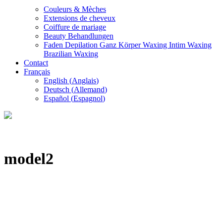
Couleurs & Mèches
Extensions de cheveux
Coiffure de mariage
Beauty Behandlungen
Faden Depilation Ganz Körper Waxing Intim Waxing
Brazilian Waxing
Contact
Français
English
(
Anglais
)
Deutsch
(
Allemand
)
Español
(
Espagnol
)
model2