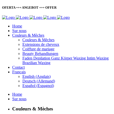
OFERTA +++ ANGEBOT +++ OFFER
Home
Sur nous
Couleurs & Mèches
Couleurs & Mèches
Extensions de cheveux
Coiffure de mariage
Beauty Behandlungen
Faden Depilation Ganz Körper Waxing Intim Waxing
Brazilian Waxing
Contact
Français
English
(
Anglais
)
Deutsch
(
Allemand
)
Español
(
Espagnol
)
Home
Sur nous
Couleurs & Mèches