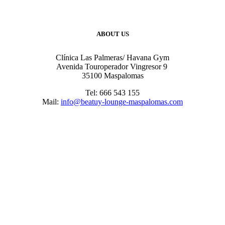
ABOUT US
Clínica Las Palmeras/ Havana Gym
Avenida Touroperador Vingresor 9
35100 Maspalomas
Tel: 666 543 155
Mail:
info@beatuy-lounge-maspalomas.com