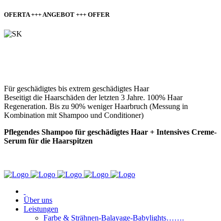
OFERTA +++ ANGEBOT +++ OFFER
14,50 €
(
statt 19,99 EUR
)
BC REPAIR RESCUE
Für geschädigtes bis extrem geschädigtes Haar
Beseitigt die Haarschäden der letzten 3 Jahre. 100% Haar
Regeneration. Bis zu 90% weniger Haarbruch (Messung in
Kombination mit Shampoo und Conditioner)
Pflegendes Shampoo für geschädigtes Haar + Intensives Creme-
Serum für die Haarspitzen
Jetzt bestellen
Über uns
Leistungen
Farbe & Strähnen-Balayage-Babylights…….