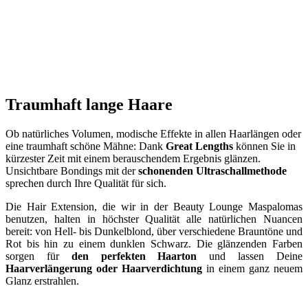
Traumhaft lange Haare
Ob natürliches Volumen, modische Effekte in allen Haarlängen oder
eine traumhaft schöne Mähne: Dank
Great Lengths
können Sie in
kürzester Zeit mit einem berauschendem Ergebnis glänzen.
Unsichtbare Bondings mit der
schonenden Ultraschallmethode
sprechen durch Ihre Qualität für sich.
Die Hair Extension, die wir in der Beauty Lounge Maspalomas
benutzen, halten in höchster Qualität alle natürlichen Nuancen
bereit: von Hell- bis Dunkelblond, über verschiedene Brauntöne und
Rot bis hin zu einem dunklen Schwarz. Die glänzenden Farben
sorgen für
den perfekten Haarton
und lassen Deine
Haarverlängerung oder Haarverdichtung
in einem ganz neuem
Glanz erstrahlen.